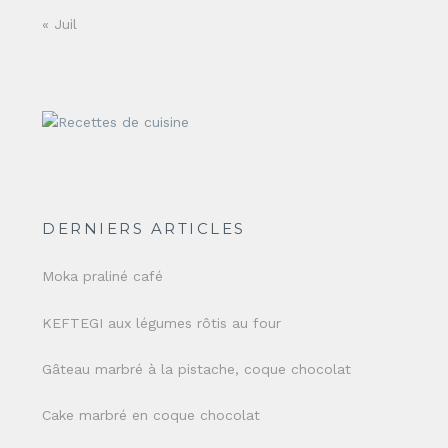
« Juil
DERNIERS ARTICLES
Moka praliné café
KEFTEGI aux légumes rôtis au four
Gâteau marbré à la pistache, coque chocolat
Cake marbré en coque chocolat