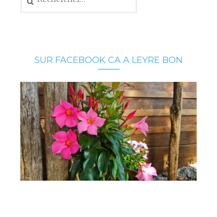
SUR FACEBOOK CA A LEYRE BON