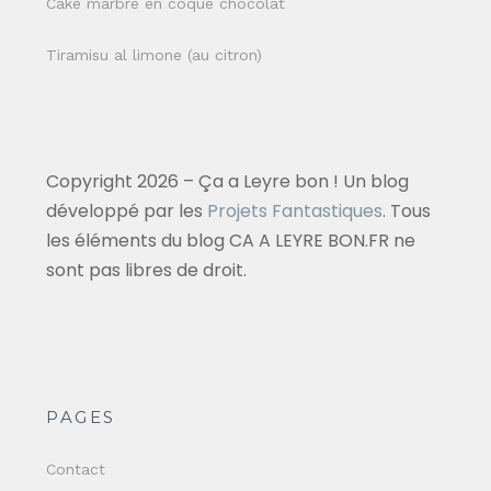
Cake marbré en coque chocolat
Tiramisu al limone (au citron)
Copyright 2026 – Ça a Leyre bon ! Un blog
développé par les
Projets Fantastiques
. Tous
les éléments du blog CA A LEYRE BON.FR ne
sont pas libres de droit.
PAGES
Contact