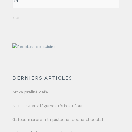
31
« Juil
DERNIERS ARTICLES
Moka praliné café
KEFTEGI aux légumes rôtis au four
Gâteau marbré à la pistache, coque chocolat