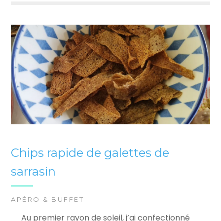
Chips rapide de galettes de
sarrasin
APÉRO & BUFFET
Au premier rayon de soleil, j’ai confectionné