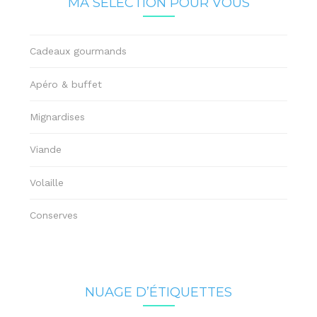
MA SÉLECTION POUR VOUS
Cadeaux gourmands
Apéro & buffet
Mignardises
Viande
Volaille
Conserves
NUAGE D’ÉTIQUETTES