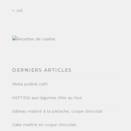
« Juil
DERNIERS ARTICLES
Moka praliné café
KEFTEGI aux légumes rôtis au four
Gâteau marbré à la pistache, coque chocolat
Cake marbré en coque chocolat