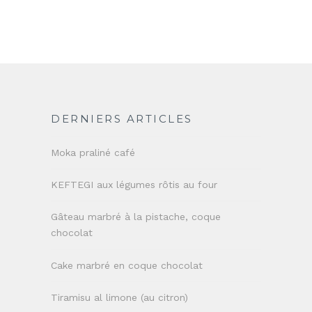
DERNIERS ARTICLES
Moka praliné café
KEFTEGI aux légumes rôtis au four
Gâteau marbré à la pistache, coque
chocolat
Cake marbré en coque chocolat
Tiramisu al limone (au citron)