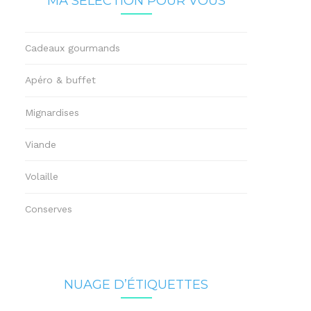
MA SÉLECTION POUR VOUS
Cadeaux gourmands
Apéro & buffet
Mignardises
Viande
Volaille
Conserves
NUAGE D’ÉTIQUETTES