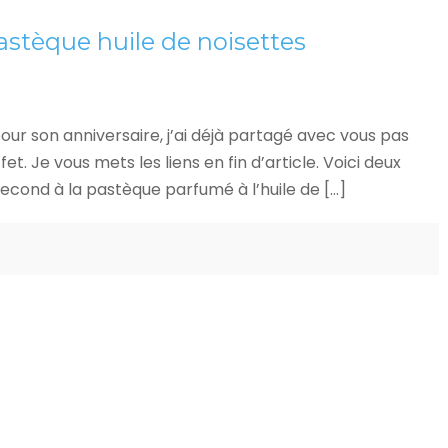
stèque huile de noisettes
pour son anniversaire, j’ai déjà partagé avec vous pas
et. Je vous mets les liens en fin d’article. Voici deux
second à la pastèque parfumé à l’huile de […]