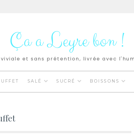
Ça a Leyre bon !
viviale et sans prétention, livrée avec l'hu
BUFFET
SALÉ
SUCRÉ
BOISSONS
ffet