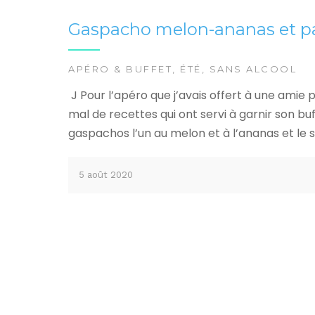
Gaspacho melon-ananas et pa
APÉRO & BUFFET
,
ÉTÉ
,
SANS ALCOOL
J Pour l’apéro que j’avais offert à une amie 
mal de recettes qui ont servi à garnir son buff
gaspachos l’un au melon et à l’ananas et le 
5 août 2020