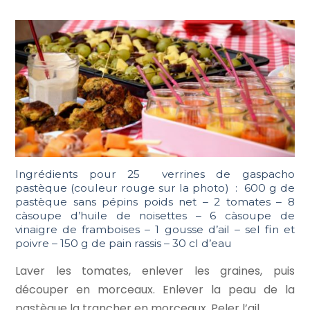
Ingrédients pour 25 verrines de gaspacho
pastèque (couleur rouge sur la photo) : 600 g de
pastèque sans pépins poids net – 2 tomates – 8
càsoupe d’huile de noisettes – 6 càsoupe de
vinaigre de framboises – 1 gousse d’ail – sel fin et
poivre – 150 g de pain rassis – 30 cl d’eau
Laver les tomates, enlever les graines, puis
découper en morceaux. Enlever la peau de la
pastèque la trancher en morceaux. Peler l’ail.