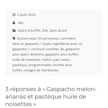
5 août 2020
Veb
Apéro & buffet
,
Été
,
Sans alcool
boisson pour 25 personnes
,
comment
faire un gaspacho ? Quels ingrédients pour un
gaspacho ?
,
concours recettes de
,
gaspacho
pour apéro dinatoire
,
gaspacho pour buffet
,
huile de noisettes
,
melon
,
pain rassis
,
pastèque
,
programmable
,
recette pour
buffet
,
vinaigre de framboises
3 réponses à « Gaspacho melon-
ananas et pastèque huile de
noisettes »