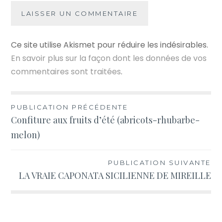
Ce site utilise Akismet pour réduire les indésirables.
En savoir plus sur la façon dont les données de vos
commentaires sont traitées
.
Navigation
PUBLICATION PRÉCÉDENTE
Confiture aux fruits d’été (abricots-rhubarbe-
de
melon)
l’article
PUBLICATION SUIVANTE
LA VRAIE CAPONATA SICILIENNE DE MIREILLE