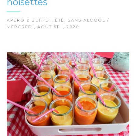
noisettes
APÉRO & BUFFET
,
ÉTÉ
,
SANS ALCOOL
/
MERCREDI, AOÛT 5TH, 2020