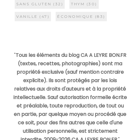
SANS GLUTEN
(32)
THYM
(30)
VANILLE
(47)
ÉCONOMIQUE
(83)
"
Tous les éléments du blog CA A LEYRE BON.FR
(textes, recettes, photographies) sont ma
propriété exclusive (sauf mention contraire
explicite). Ils sont protégés par les lois
relatives aux droits d'auteurs et à la propriété
intellectuelle. Sauf autorisation formelle écrite
et préalable, toute reproduction, de tout ou
en partie, par quelque moyen ou procédé que
ce soit, pour des fins autres que celle d'une
utilisation personnelle, est strictement
interdite. 2009-2026 CA A LEYRE BON.FR.
"