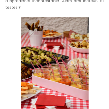
d’ingrédients incontestable. Alors ami lecteur, tu
testes ?