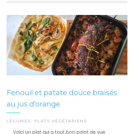
Fenouil et patate douce braisés
au jus d’orange
LÉGUMES
,
PLATS VÉGÉTARIENS
Voici un plat qui a tout bon point de vue