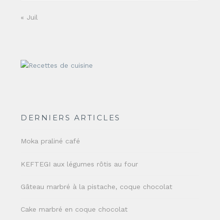
« Juil
DERNIERS ARTICLES
Moka praliné café
KEFTEGI aux légumes rôtis au four
Gâteau marbré à la pistache, coque chocolat
Cake marbré en coque chocolat