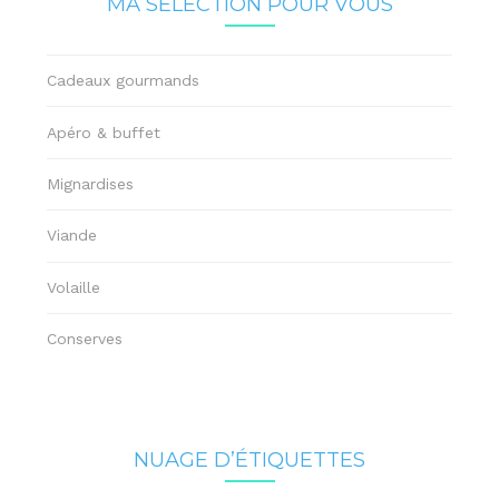
MA SÉLECTION POUR VOUS
Cadeaux gourmands
Apéro & buffet
Mignardises
Viande
Volaille
Conserves
NUAGE D’ÉTIQUETTES