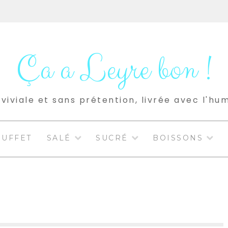
Ça a Leyre bon !
viviale et sans prétention, livrée avec l'hu
BUFFET
SALÉ
SUCRÉ
BOISSONS