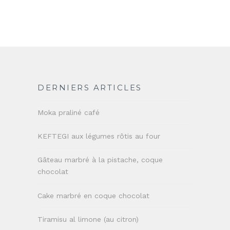
DERNIERS ARTICLES
Moka praliné café
KEFTEGI aux légumes rôtis au four
Gâteau marbré à la pistache, coque
chocolat
Cake marbré en coque chocolat
Tiramisu al limone (au citron)