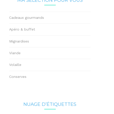
MA SÉLECTION POUR VOUS
Cadeaux gourmands
Apéro & buffet
Mignardises
Viande
Volaille
Conserves
NUAGE D’ÉTIQUETTES