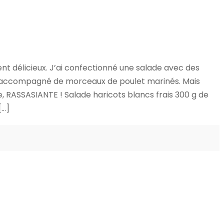
ment délicieux. J’ai confectionné une salade avec des
ai accompagné de morceaux de poulet marinés. Mais
e, RASSASIANTE ! Salade haricots blancs frais 300 g de
[…]