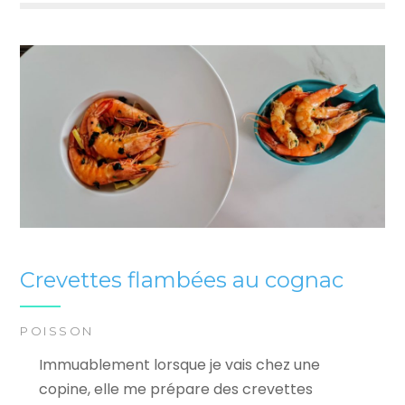
Crevettes flambées au cognac
POISSON
Immuablement lorsque je vais chez une
copine, elle me prépare des crevettes