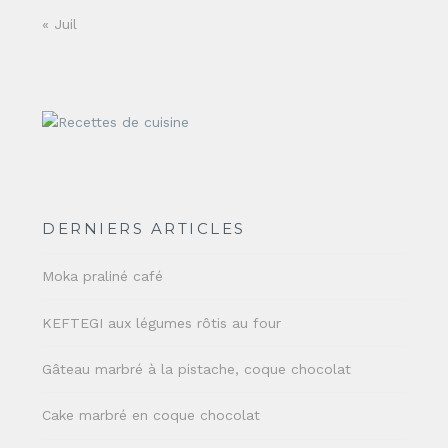
« Juil
DERNIERS ARTICLES
Moka praliné café
KEFTEGI aux légumes rôtis au four
Gâteau marbré à la pistache, coque chocolat
Cake marbré en coque chocolat