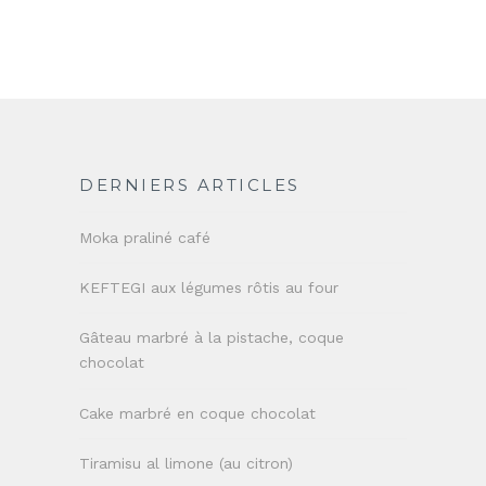
DERNIERS ARTICLES
Moka praliné café
KEFTEGI aux légumes rôtis au four
Gâteau marbré à la pistache, coque
chocolat
Cake marbré en coque chocolat
Tiramisu al limone (au citron)