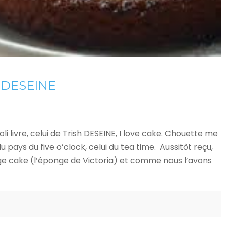
h DESEINE
joli livre, celui de Trish DESEINE, I love cake. Chouette me
u pays du five o’clock, celui du tea time. Aussitôt reçu,
ge cake (l’éponge de Victoria) et comme nous l’avons