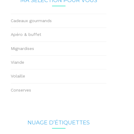
MA SÉLECTION POUR VOUS
Cadeaux gourmands
Apéro & buffet
Mignardises
Viande
Volaille
Conserves
NUAGE D’ÉTIQUETTES