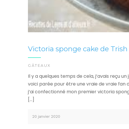
Victoria sponge cake de Tris
GÂTEAUX
Il y a quelques temps de cela, j’avais reçu un 
voici parée pour être une vraie de vraie fan d
j’ai confectionné mon premier victoria spon
[…]
20 janvier 2020