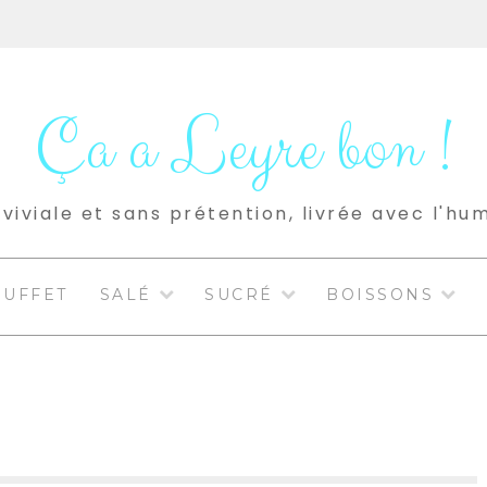
Ça a Leyre bon !
viviale et sans prétention, livrée avec l'hu
BUFFET
SALÉ
SUCRÉ
BOISSONS