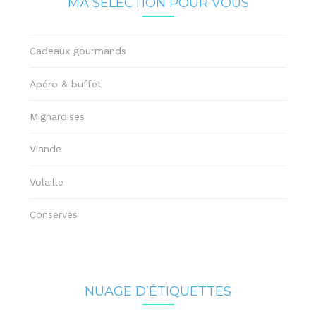
MA SÉLECTION POUR VOUS
Cadeaux gourmands
Apéro & buffet
Mignardises
Viande
Volaille
Conserves
NUAGE D’ÉTIQUETTES