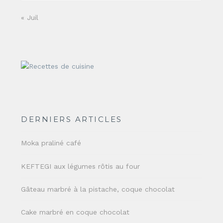
« Juil
DERNIERS ARTICLES
Moka praliné café
KEFTEGI aux légumes rôtis au four
Gâteau marbré à la pistache, coque chocolat
Cake marbré en coque chocolat