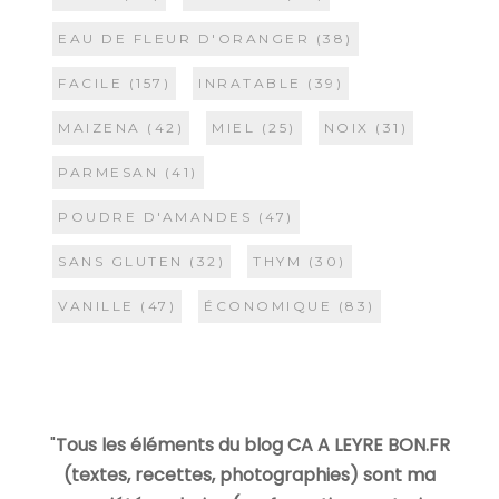
EAU DE FLEUR D'ORANGER
(38)
FACILE
(157)
INRATABLE
(39)
MAIZENA
(42)
MIEL
(25)
NOIX
(31)
PARMESAN
(41)
POUDRE D'AMANDES
(47)
SANS GLUTEN
(32)
THYM
(30)
VANILLE
(47)
ÉCONOMIQUE
(83)
"
Tous les éléments du blog CA A LEYRE BON.FR
(textes, recettes, photographies) sont ma