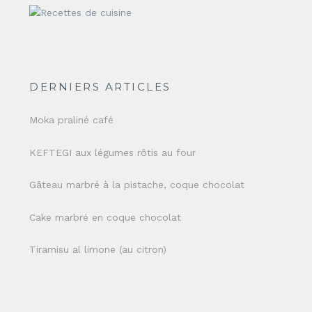
DERNIERS ARTICLES
Moka praliné café
KEFTEGI aux légumes rôtis au four
Gâteau marbré à la pistache, coque chocolat
Cake marbré en coque chocolat
Tiramisu al limone (au citron)