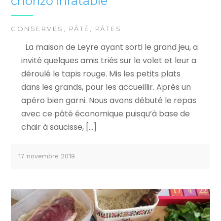
chorizo inratable
CONSERVES
,
PÂTÉ
,
PÂTES
La maison de Leyre ayant sorti le grand jeu, a
invité quelques amis triés sur le volet et leur a
déroulé le tapis rouge. Mis les petits plats
dans les grands, pour les accueillir. Après un
apéro bien garni. Nous avons débuté le repas
avec ce pâté économique puisqu’à base de
chair à saucisse, […]
17 novembre 2019