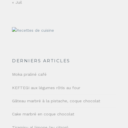
« Juil
DERNIERS ARTICLES
Moka praliné café
KEFTEGI aux légumes rôtis au four
Gâteau marbré à la pistache, coque chocolat
Cake marbré en coque chocolat
Tiramisu al limone (au citron)