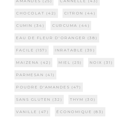
AMANDES
(25)
CANNELLE
(43)
CHOCOLAT
(42)
CITRON
(44)
CUMIN
(34)
CURCUMA
(44)
EAU DE FLEUR D'ORANGER
(38)
FACILE
(157)
INRATABLE
(39)
MAIZENA
(42)
MIEL
(25)
NOIX
(31)
PARMESAN
(41)
POUDRE D'AMANDES
(47)
SANS GLUTEN
(32)
THYM
(30)
VANILLE
(47)
ÉCONOMIQUE
(83)