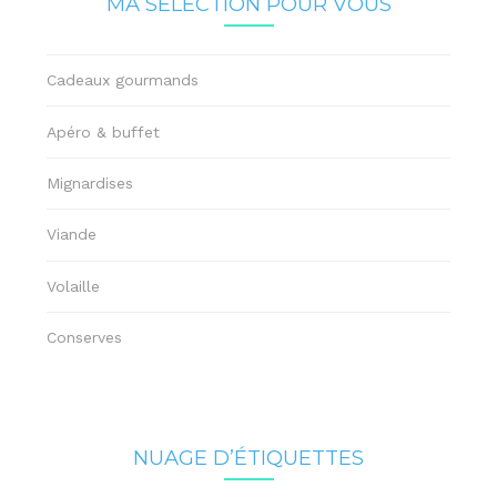
MA SÉLECTION POUR VOUS
Cadeaux gourmands
Apéro & buffet
Mignardises
Viande
Volaille
Conserves
NUAGE D’ÉTIQUETTES