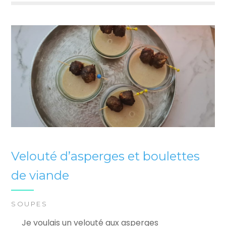
Velouté d’asperges et boulettes
de viande
SOUPES
Je voulais un velouté aux asperges