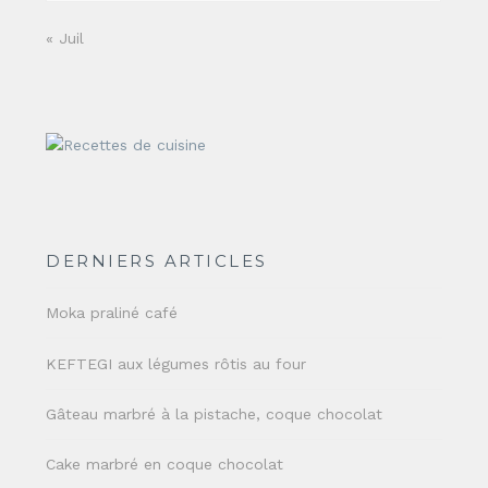
« Juil
DERNIERS ARTICLES
Moka praliné café
KEFTEGI aux légumes rôtis au four
Gâteau marbré à la pistache, coque chocolat
Cake marbré en coque chocolat