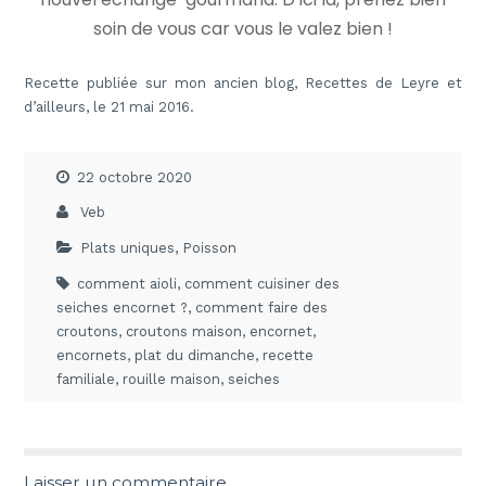
soin de vous car vous le valez bien !
Recette publiée sur mon ancien blog, Recettes de Leyre et
d’ailleurs, le 21 mai 2016.
22 octobre 2020
Veb
Plats uniques
,
Poisson
comment aioli
,
comment cuisiner des
seiches encornet ?
,
comment faire des
croutons
,
croutons maison
,
encornet
,
encornets
,
plat du dimanche
,
recette
familiale
,
rouille maison
,
seiches
Laisser un commentaire