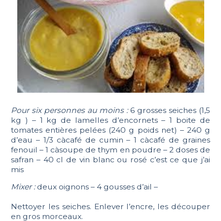
Pour six personnes au moins :
6 grosses seiches (1,5
kg ) – 1 kg de lamelles d’encornets – 1 boite de
tomates entières pelées (240 g poids net) – 240 g
d’eau – 1/3 càcafé de cumin – 1 càcafé de graines
fenouil – 1 càsoupe de thym en poudre – 2 doses de
safran – 40 cl de vin blanc ou rosé c’est ce que j’ai
mis
Mixer :
deux oignons – 4 gousses d’ail –
Nettoyer les seiches. Enlever l’encre, les découper
en gros morceaux.