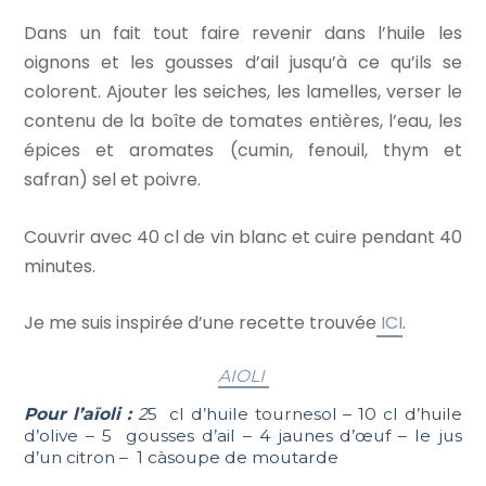
Dans un fait tout faire revenir dans l’huile les
oignons et les gousses d’ail jusqu’à ce qu’ils se
colorent. Ajouter les seiches, les lamelles, verser le
contenu de la boîte de tomates entières, l’eau, les
épices et aromates (cumin, fenouil, thym et
safran) sel et poivre.
Couvrir avec 40 cl de vin blanc et cuire pendant 40
minutes.
Je me suis inspirée d’une recette trouvée
ICI
.
AIOLI
Pour l’aïoli :
2
5 cl d’huile tournesol – 10 cl d’huile
d’olive – 5 gousses d’ail – 4 jaunes d’œuf – le jus
d’un citron – 1 càsoupe de moutarde