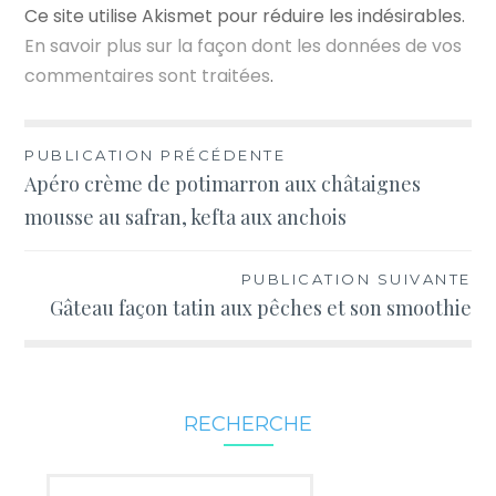
Ce site utilise Akismet pour réduire les indésirables.
En savoir plus sur la façon dont les données de vos
commentaires sont traitées
.
Navigation
PUBLICATION PRÉCÉDENTE
Apéro crème de potimarron aux châtaignes
de
mousse au safran, kefta aux anchois
l’article
PUBLICATION SUIVANTE
Gâteau façon tatin aux pêches et son smoothie
RECHERCHE
Rechercher :