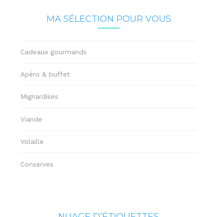
MA SÉLECTION POUR VOUS
Cadeaux gourmands
Apéro & buffet
Mignardises
Viande
Volaille
Conserves
NUAGE D’ÉTIQUETTES