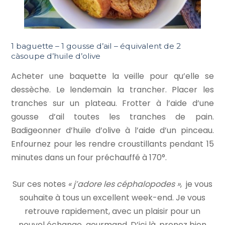
1 baguette – 1 gousse d’ail – équivalent de 2
càsoupe d’huile d’olive
Acheter une baquette la veille pour qu’elle se
dessèche. Le lendemain la trancher. Placer les
tranches sur un plateau. Frotter à l’aide d’une
gousse d’ail toutes les tranches de pain.
Badigeonner d’huile d’olive à l’aide d’un pinceau.
Enfournez pour les rendre croustillants pendant 15
minutes dans un four préchauffé à 170°.
Sur ces notes
« j’adore les céphalopodes »
, je vous
souhaite à tous un excellent week-end. Je vous
retrouve rapidement, avec un plaisir pour un
nouvel échange gourmand. D’ici là, prenez bien