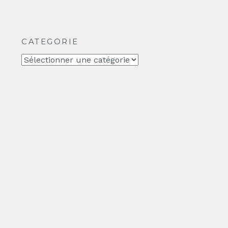
CATEGORIE
CATEGORIE