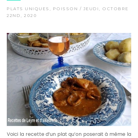
PLATS UNIQUES
,
POISSON
/ JEUDI, OCTOBRE
22ND, 2020
Voici la recette d’un plat qu’on poserait à même la