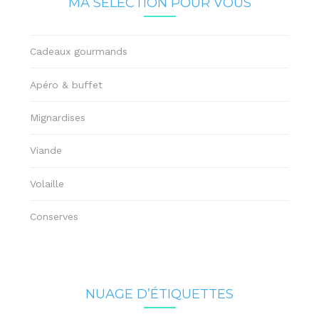
MA SÉLECTION POUR VOUS
Cadeaux gourmands
Apéro & buffet
Mignardises
Viande
Volaille
Conserves
NUAGE D’ÉTIQUETTES