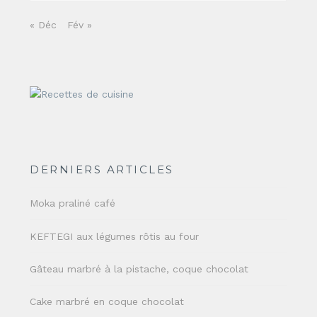
« Déc
Fév »
DERNIERS ARTICLES
Moka praliné café
KEFTEGI aux légumes rôtis au four
Gâteau marbré à la pistache, coque chocolat
Cake marbré en coque chocolat