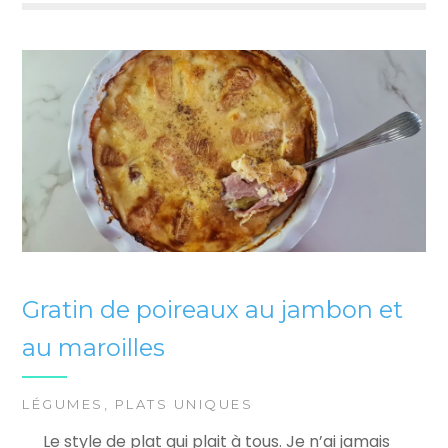
Gratin de poireaux au jambon et
au maroilles
LÉGUMES
,
PLATS UNIQUES
Le style de plat qui plait à tous. Je n’ai jamais