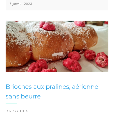
6 janvier 2023
Brioches aux pralines, aérienne
sans beurre
BRIOCHES