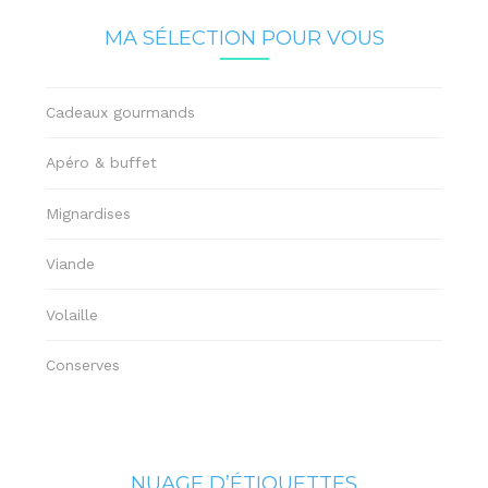
MA SÉLECTION POUR VOUS
Cadeaux gourmands
Apéro & buffet
Mignardises
Viande
Volaille
Conserves
NUAGE D’ÉTIQUETTES