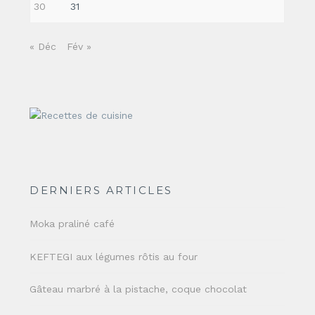
30
31
« Déc
Fév »
DERNIERS ARTICLES
Moka praliné café
KEFTEGI aux légumes rôtis au four
Gâteau marbré à la pistache, coque chocolat