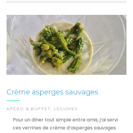
Crème asperges sauvages
APÉRO & BUFFET
,
LÉGUMES
Pour un dîner tout simple entre amis, j’ai servi
ces verrines de crème d’asperges sauvages.