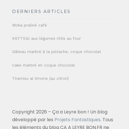
DERNIERS ARTICLES
Moka praliné café
KEFTEGI aux légumes rôtis au four
Gâteau marbré à la pistache, coque chocolat
Cake marbré en coque chocolat
Tiramisu al limone (au citron)
Copyright 2026 – Ça a Leyre bon ! Un blog
développé par les
Projets Fantastiques
. Tous
les éléments du blog CA A LEYRE BON.FR ne