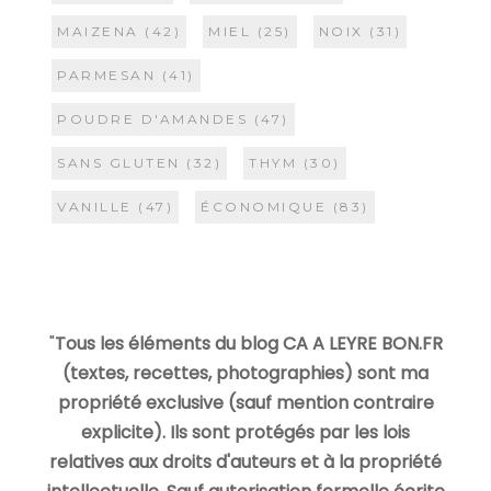
MAIZENA
(42)
MIEL
(25)
NOIX
(31)
PARMESAN
(41)
POUDRE D'AMANDES
(47)
SANS GLUTEN
(32)
THYM
(30)
VANILLE
(47)
ÉCONOMIQUE
(83)
"
Tous les éléments du blog CA A LEYRE BON.FR
(textes, recettes, photographies) sont ma
propriété exclusive (sauf mention contraire
explicite). Ils sont protégés par les lois
relatives aux droits d'auteurs et à la propriété