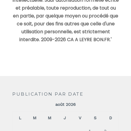
intellectuelle. Sauf autorisation formelle écrite
et préalable, toute reproduction, de tout ou
en partie, par quelque moyen ou procédé que
ce soit, pour des fins autres que celle d'une
utilisation personnelle, est strictement
interdite. 2009-2026 CA A LEYRE BON.FR.
"
PUBLICATION PAR DATE
août 2026
L
M
M
J
V
S
D