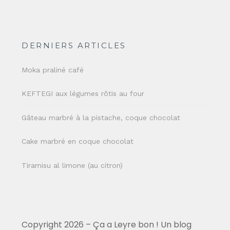
DERNIERS ARTICLES
Moka praliné café
KEFTEGI aux légumes rôtis au four
Gâteau marbré à la pistache, coque chocolat
Cake marbré en coque chocolat
Tiramisu al limone (au citron)
Copyright 2026 – Ça a Leyre bon ! Un blog