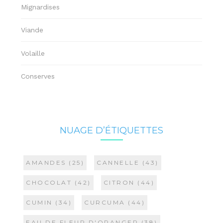
Mignardises
Viande
Volaille
Conserves
NUAGE D’ÉTIQUETTES
AMANDES
(25)
CANNELLE
(43)
CHOCOLAT
(42)
CITRON
(44)
CUMIN
(34)
CURCUMA
(44)
EAU DE FLEUR D'ORANGER
(38)