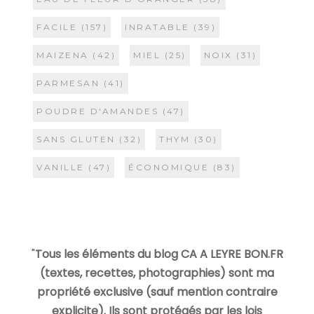
FACILE
(157)
INRATABLE
(39)
MAIZENA
(42)
MIEL
(25)
NOIX
(31)
PARMESAN
(41)
POUDRE D'AMANDES
(47)
SANS GLUTEN
(32)
THYM
(30)
VANILLE
(47)
ÉCONOMIQUE
(83)
"
Tous les éléments du blog CA A LEYRE BON.FR
(textes, recettes, photographies) sont ma
propriété exclusive (sauf mention contraire
explicite). Ils sont protégés par les lois