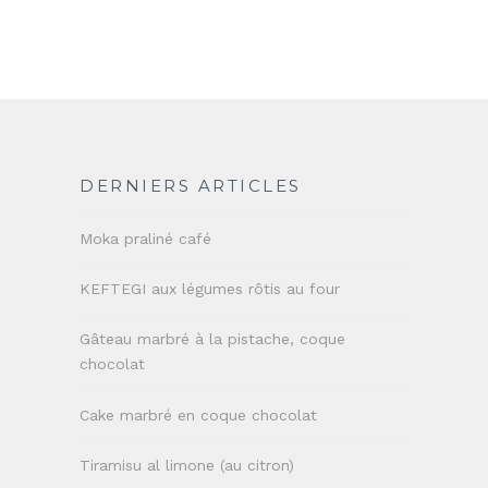
DERNIERS ARTICLES
Moka praliné café
KEFTEGI aux légumes rôtis au four
Gâteau marbré à la pistache, coque
chocolat
Cake marbré en coque chocolat
Tiramisu al limone (au citron)