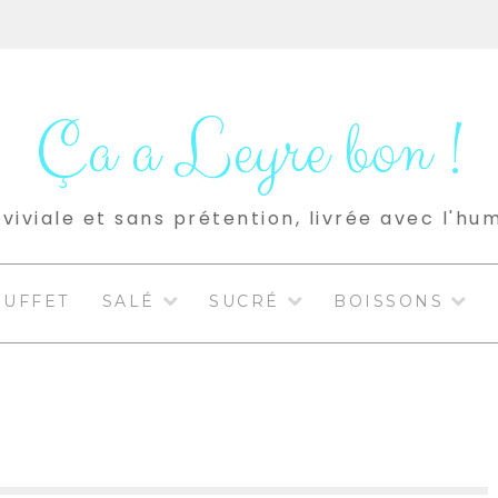
Ça a Leyre bon !
viviale et sans prétention, livrée avec l'hu
BUFFET
SALÉ
SUCRÉ
BOISSONS