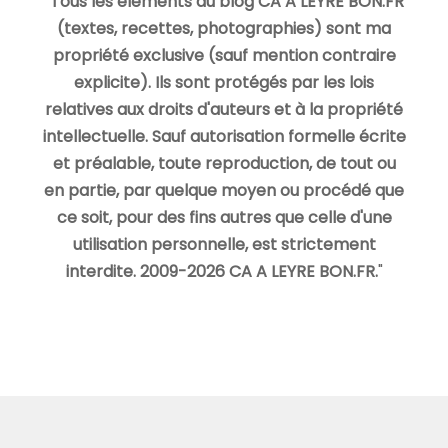
"
Tous les éléments du blog CA A LEYRE BON.FR
(textes, recettes, photographies) sont ma
propriété exclusive (sauf mention contraire
explicite). Ils sont protégés par les lois
relatives aux droits d'auteurs et à la propriété
intellectuelle. Sauf autorisation formelle écrite
et préalable, toute reproduction, de tout ou
en partie, par quelque moyen ou procédé que
ce soit, pour des fins autres que celle d'une
utilisation personnelle, est strictement
interdite. 2009-2026 CA A LEYRE BON.FR.
"