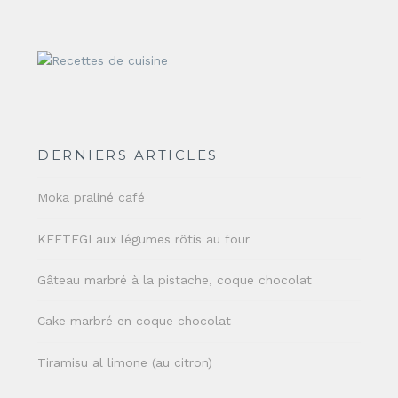
DERNIERS ARTICLES
Moka praliné café
KEFTEGI aux légumes rôtis au four
Gâteau marbré à la pistache, coque chocolat
Cake marbré en coque chocolat
Tiramisu al limone (au citron)