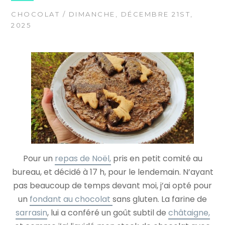
CHOCOLAT
/ DIMANCHE, DÉCEMBRE 21ST,
2025
Pour un
repas de Noël,
pris en petit comité au
bureau, et décidé à 17 h, pour le lendemain. N’ayant
pas beaucoup de temps devant moi, j’ai opté pour
un
fondant au chocolat
sans gluten. La farine de
sarrasin
, lui a conféré un goût subtil de
châtaigne,