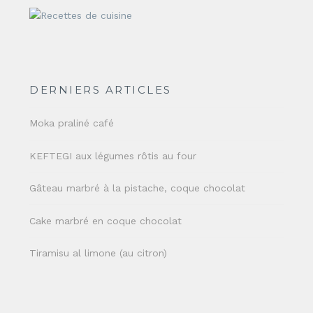
DERNIERS ARTICLES
Moka praliné café
KEFTEGI aux légumes rôtis au four
Gâteau marbré à la pistache, coque chocolat
Cake marbré en coque chocolat
Tiramisu al limone (au citron)