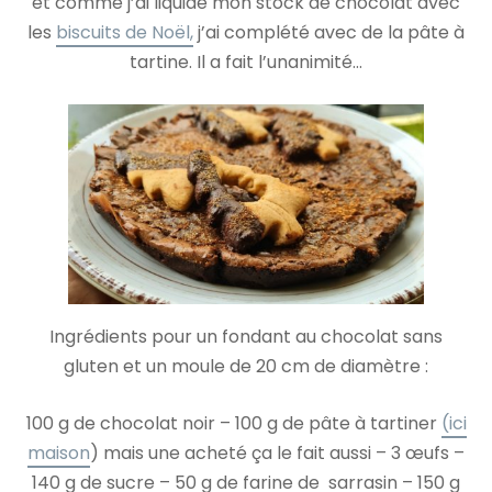
et comme j’ai liquidé mon stock de chocolat avec
les
biscuits de Noël,
j’ai complété avec de la pâte à
tartine. Il a fait l’unanimité…
Ingrédients pour un fondant au chocolat sans
gluten et un moule de 20 cm de diamètre :
100 g de chocolat noir – 100 g de pâte à tartiner
(ici
maison
) mais une acheté ça le fait aussi – 3 œufs –
140 g de sucre – 50 g de farine de sarrasin – 150 g