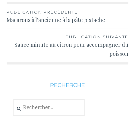
Navigation
PUBLICATION PRÉCÉDENTE
Macarons à l’ancienne à la pâte pistache
de
l’article
PUBLICATION SUIVANTE
Sauce minute au citron pour accompagner du
poisson
RECHERCHE
Rechercher :