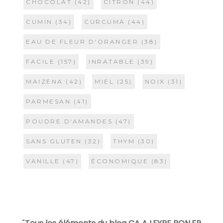
CHOCOLAT
(42)
CITRON
(44)
CUMIN
(34)
CURCUMA
(44)
EAU DE FLEUR D'ORANGER
(38)
FACILE
(157)
INRATABLE
(39)
MAIZENA
(42)
MIEL
(25)
NOIX
(31)
PARMESAN
(41)
POUDRE D'AMANDES
(47)
SANS GLUTEN
(32)
THYM
(30)
VANILLE
(47)
ÉCONOMIQUE
(83)