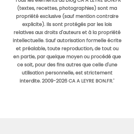
"
Tous les éléments du blog CA A LEYRE BON.FR
(textes, recettes, photographies) sont ma
propriété exclusive (sauf mention contraire
explicite). Ils sont protégés par les lois
relatives aux droits d'auteurs et à la propriété
intellectuelle. Sauf autorisation formelle écrite
et préalable, toute reproduction, de tout ou
en partie, par quelque moyen ou procédé que
ce soit, pour des fins autres que celle d'une
utilisation personnelle, est strictement
interdite. 2009-2026 CA A LEYRE BON.FR.
"