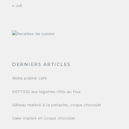
« Juil
DERNIERS ARTICLES
Moka praliné café
KEFTEGI aux légumes rôtis au four
Gâteau marbré à la pistache, coque chocolat
Cake marbré en coque chocolat