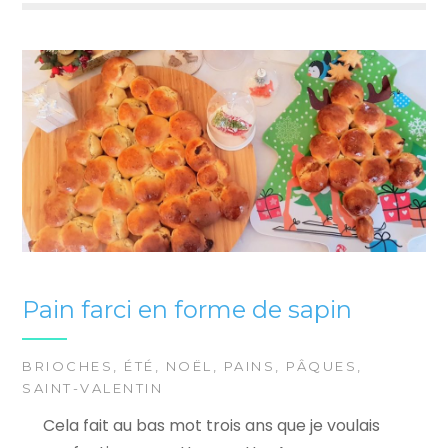
Pain farci en forme de sapin
BRIOCHES
,
ÉTÉ
,
NOËL
,
PAINS
,
PÂQUES
,
SAINT-VALENTIN
Cela fait au bas mot trois ans que je voulais