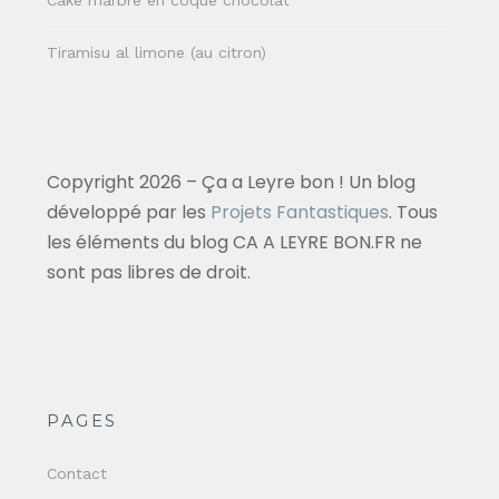
Cake marbré en coque chocolat
Tiramisu al limone (au citron)
Copyright 2026 – Ça a Leyre bon ! Un blog
développé par les
Projets Fantastiques
. Tous
les éléments du blog CA A LEYRE BON.FR ne
sont pas libres de droit.
PAGES
Contact