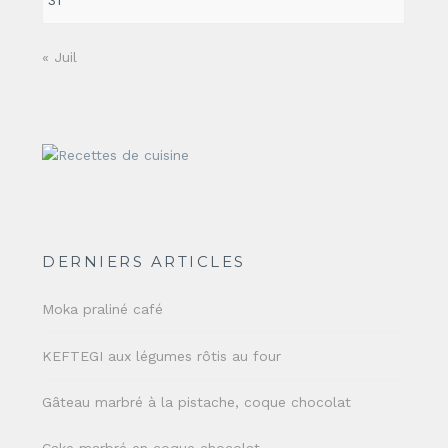
31
« Juil
DERNIERS ARTICLES
Moka praliné café
KEFTEGI aux légumes rôtis au four
Gâteau marbré à la pistache, coque chocolat