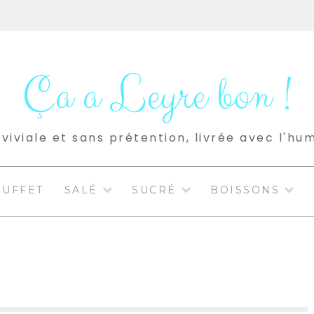
Ça a Leyre bon !
viviale et sans prétention, livrée avec l'hu
BUFFET
SALÉ
SUCRÉ
BOISSONS