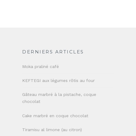
DERNIERS ARTICLES
Moka praliné café
KEFTEGI aux légumes rôtis au four
Gâteau marbré à la pistache, coque
chocolat
Cake marbré en coque chocolat
Tiramisu al limone (au citron)