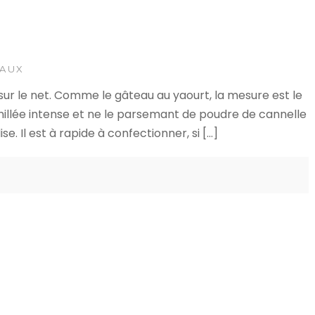
EAUX
 sur le net. Comme le gâteau au yaourt, la mesure est le
 vanillée intense et ne le parsemant de poudre de cannelle
 Il est à rapide à confectionner, si […]