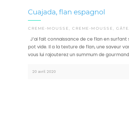
Cuajada, flan espagnol
CREME-MOUSSE
,
CREME-MOUSSE
,
GÂT
J’ai fait connaissance de ce flan en surfant
pot vide. Il a la texture de flan, une saveur
vous lui rajouterez un summum de gourmandise.
20 avril 2020