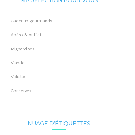
MA SÉLECTION POUR VOUS
Cadeaux gourmands
Apéro & buffet
Mignardises
Viande
Volaille
Conserves
NUAGE D’ÉTIQUETTES