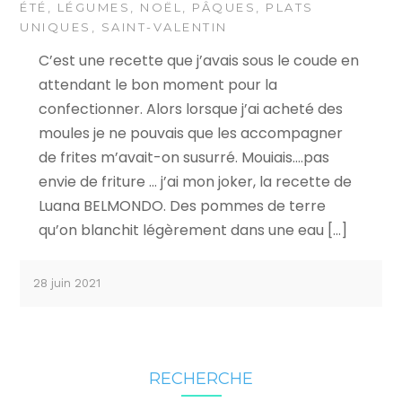
ÉTÉ
,
LÉGUMES
,
NOËL
,
PÂQUES
,
PLATS
UNIQUES
,
SAINT-VALENTIN
C’est une recette que j’avais sous le coude en
attendant le bon moment pour la
confectionner. Alors lorsque j’ai acheté des
moules je ne pouvais que les accompagner
de frites m’avait-on susurré. Mouiais….pas
envie de friture … j’ai mon joker, la recette de
Luana BELMONDO. Des pommes de terre
qu’on blanchit légèrement dans une eau […]
28 juin 2021
RECHERCHE