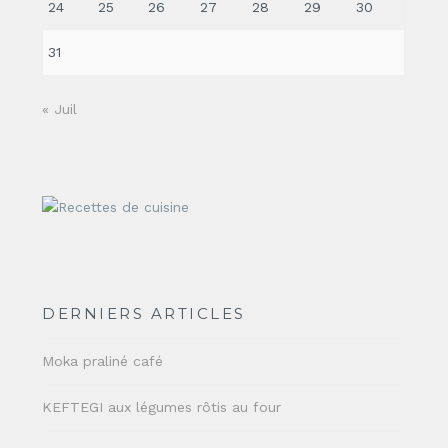
24
25
26
27
28
29
30
31
« Juil
DERNIERS ARTICLES
Moka praliné café
KEFTEGI aux légumes rôtis au four