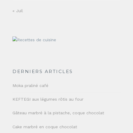
« Juil
DERNIERS ARTICLES
Moka praliné café
KEFTEGI aux légumes rôtis au four
Gâteau marbré à la pistache, coque chocolat
Cake marbré en coque chocolat