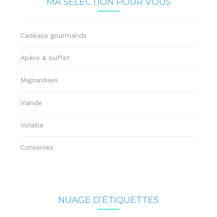
MA SÉLECTION POUR VOUS
Cadeaux gourmands
Apéro & buffet
Mignardises
Viande
Volaille
Conserves
NUAGE D’ÉTIQUETTES