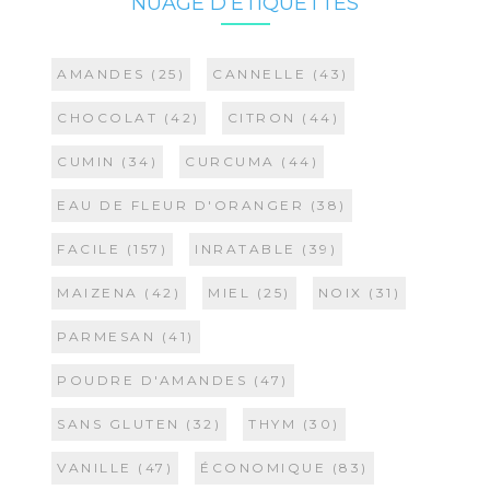
NUAGE D’ÉTIQUETTES
AMANDES
(25)
CANNELLE
(43)
CHOCOLAT
(42)
CITRON
(44)
CUMIN
(34)
CURCUMA
(44)
EAU DE FLEUR D'ORANGER
(38)
FACILE
(157)
INRATABLE
(39)
MAIZENA
(42)
MIEL
(25)
NOIX
(31)
PARMESAN
(41)
POUDRE D'AMANDES
(47)
SANS GLUTEN
(32)
THYM
(30)
VANILLE
(47)
ÉCONOMIQUE
(83)