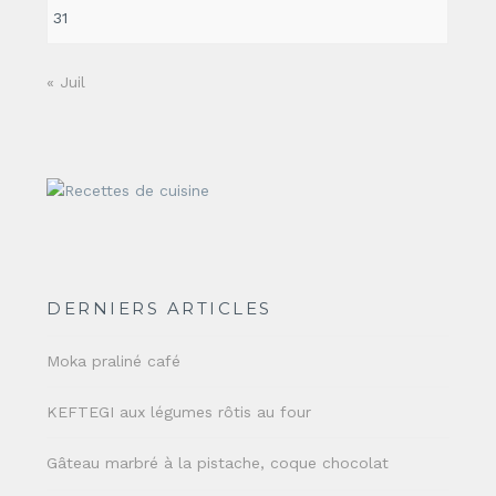
31
« Juil
DERNIERS ARTICLES
Moka praliné café
KEFTEGI aux légumes rôtis au four
Gâteau marbré à la pistache, coque chocolat