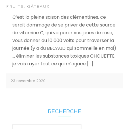
FRUITS
,
GÂTEAUX
C’est la pleine saison des clémentines, ce
serait dommage de se priver de cette source
de vitamine C, qui va parer vos joues de rose,
vous donner du 10 000 volts pour traverser la
journée (y a du BECAUD qui sommeille en moi)
… éliminer les substances toxiques CHOUETTE,
je vais rayer tout ce qui m’agace […]
23 novembre 2020
RECHERCHE
Rechercher :