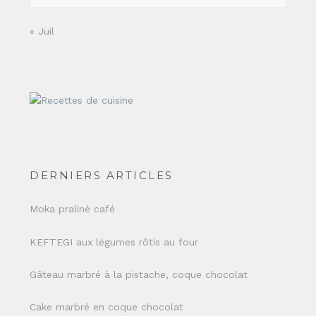
« Juil
DERNIERS ARTICLES
Moka praliné café
KEFTEGI aux légumes rôtis au four
Gâteau marbré à la pistache, coque chocolat
Cake marbré en coque chocolat