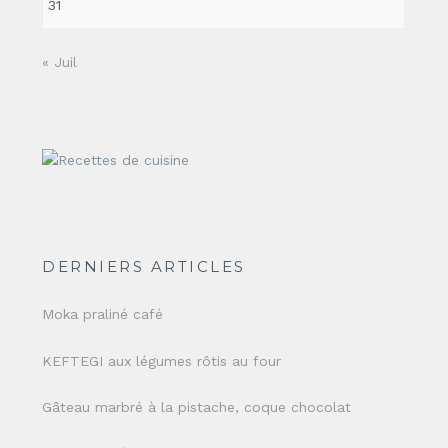
31
« Juil
DERNIERS ARTICLES
Moka praliné café
KEFTEGI aux légumes rôtis au four
Gâteau marbré à la pistache, coque chocolat