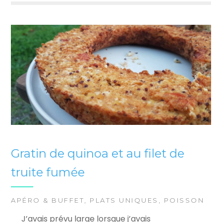
Gratin de quinoa et au filet de
truite fumée
APÉRO & BUFFET
,
PLATS UNIQUES
,
POISSON
J’avais prévu large lorsque j’avais