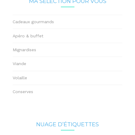
MA SÉLECTION POUR VOUS
Cadeaux gourmands
Apéro & buffet
Mignardises
Viande
Volaille
Conserves
NUAGE D’ÉTIQUETTES