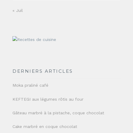
« Juil
DERNIERS ARTICLES
Moka praliné café
KEFTEGI aux légumes rôtis au four
Gâteau marbré à la pistache, coque chocolat
Cake marbré en coque chocolat