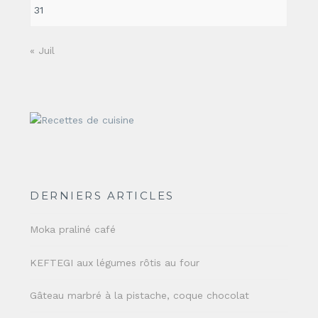
31
« Juil
DERNIERS ARTICLES
Moka praliné café
KEFTEGI aux légumes rôtis au four
Gâteau marbré à la pistache, coque chocolat