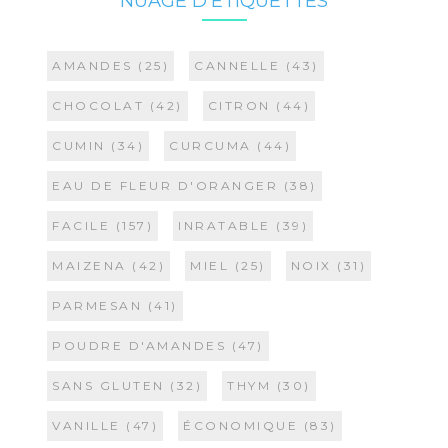
NUAGE D’ÉTIQUETTES
AMANDES
(25)
CANNELLE
(43)
CHOCOLAT
(42)
CITRON
(44)
CUMIN
(34)
CURCUMA
(44)
EAU DE FLEUR D'ORANGER
(38)
FACILE
(157)
INRATABLE
(39)
MAIZENA
(42)
MIEL
(25)
NOIX
(31)
PARMESAN
(41)
POUDRE D'AMANDES
(47)
SANS GLUTEN
(32)
THYM
(30)
VANILLE
(47)
ÉCONOMIQUE
(83)