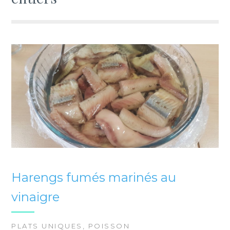
Harengs fumés marinés au
vinaigre
PLATS UNIQUES
,
POISSON