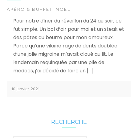
APÉRO & BUFFET
,
NOËL
Pour notre dîner du réveillon du 24 au soir, ce
fut simple. Un bol d’air pour moi et un steak et
des pâtes au beurre pour mon amoureux.
Parce qu’une vilaine rage de dents doublée
d’une jolie migraine m’avait cloué au lit. Le
lendemain requinquée par une pile de
médocs, j’ai décidé de faire un […]
10 janvier 2021
RECHERCHE