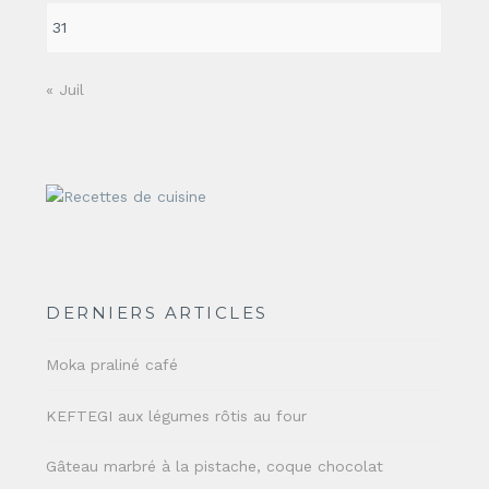
31
« Juil
DERNIERS ARTICLES
Moka praliné café
KEFTEGI aux légumes rôtis au four
Gâteau marbré à la pistache, coque chocolat