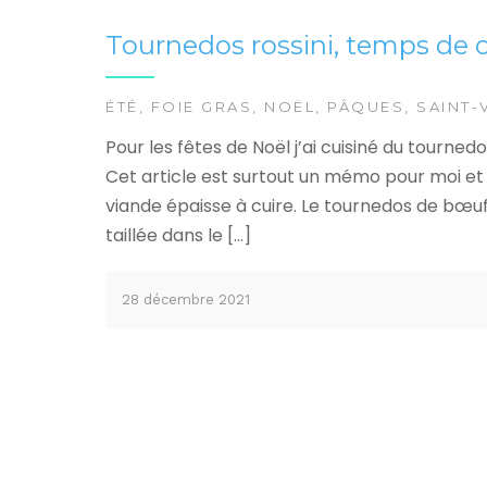
Tournedos rossini, temps de c
ÉTÉ
,
FOIE GRAS
,
NOËL
,
PÂQUES
,
SAINT-
Pour les fêtes de Noël j’ai cuisiné du tourned
Cet article est surtout un mémo pour moi et 
viande épaisse à cuire. Le tournedos de bœu
taillée dans le […]
28 décembre 2021