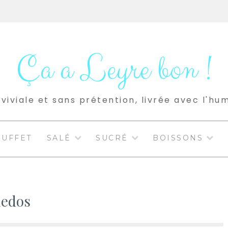
Ça a Leyre bon !
viviale et sans prétention, livrée avec l'hu
BUFFET
SALÉ
SUCRÉ
BOISSONS
nedos