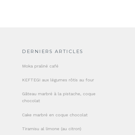
DERNIERS ARTICLES
Moka praliné café
KEFTEGI aux légumes rôtis au four
Gâteau marbré à la pistache, coque
chocolat
Cake marbré en coque chocolat
Tiramisu al limone (au citron)