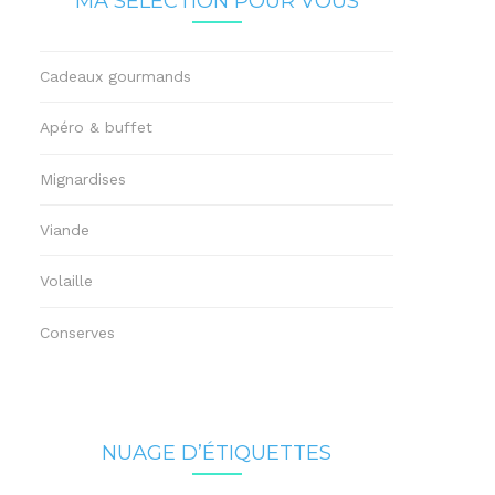
MA SÉLECTION POUR VOUS
Cadeaux gourmands
Apéro & buffet
Mignardises
Viande
Volaille
Conserves
NUAGE D’ÉTIQUETTES