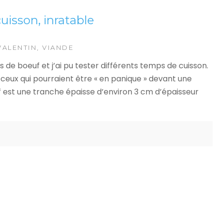
uisson, inratable
VALENTIN
,
VIANDE
os de boeuf et j’ai pu tester différents temps de cuisson.
ceux qui pourraient être « en panique » devant une
f est une tranche épaisse d’environ 3 cm d’épaisseur