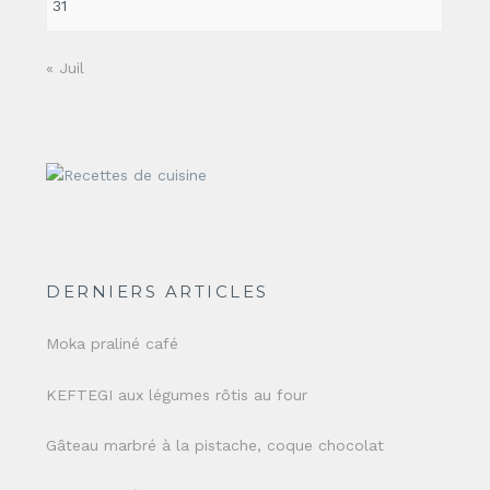
31
« Juil
DERNIERS ARTICLES
Moka praliné café
KEFTEGI aux légumes rôtis au four
Gâteau marbré à la pistache, coque chocolat