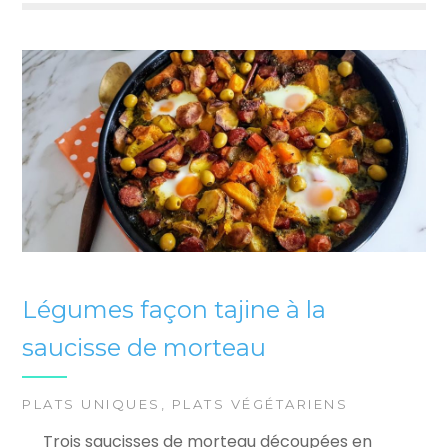
Légumes façon tajine à la
saucisse de morteau
PLATS UNIQUES
,
PLATS VÉGÉTARIENS
Trois saucisses de morteau découpées en