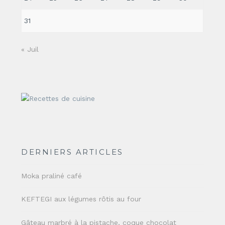
31
« Juil
DERNIERS ARTICLES
Moka praliné café
KEFTEGI aux légumes rôtis au four
Gâteau marbré à la pistache, coque chocolat