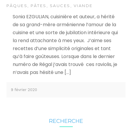
PÂQUES
,
PÂTES
,
SAUCES
,
VIANDE
Sonia EZGULIAN, cuisinière et auteur, a hérité
de sa grand-mère arménienne l’amour de la
cuisine et une sorte de jubilation intérieure qui
la rend attachante à mes yeux. J’aime ses
recettes d’une simplicité originales et tant
qu’à faire goûteuses. Lorsque dans le dernier
numéro de Régal j’avais trouvé ces raviolis, je
n’avais pas hésité une […]
9 février 2020
RECHERCHE