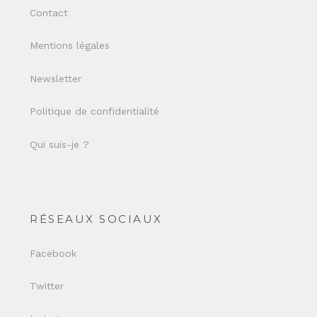
Contact
Mentions légales
Newsletter
Politique de confidentialité
Qui suis-je ?
RÉSEAUX SOCIAUX
Facebook
Twitter