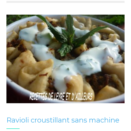
Ravioli croustillant sans machine