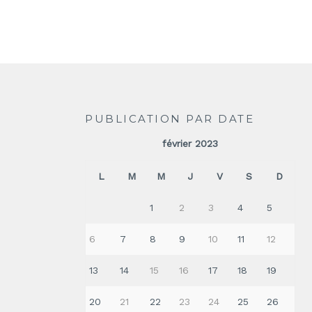
PUBLICATION PAR DATE
février 2023
L
M
M
J
V
S
D
1
2
3
4
5
6
7
8
9
10
11
12
13
14
15
16
17
18
19
20
21
22
23
24
25
26