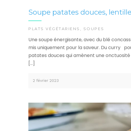
Soupe patates douces, lentille
PLATS VÉGÉTARIENS
,
SOUPES
Une soupe énergisante, avec du blé concassé e
mis uniquement pour la saveur. Du curry pour
patates douces qui amènent une onctuosité sa
[…]
2 février 2023