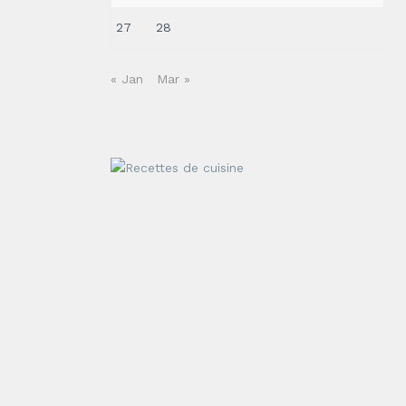
27
28
« Jan
Mar »