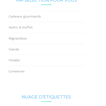
MA SÉLECTION POUR VOUS
Cadeaux gourmands
Apéro & buffet
Mignardises
Viande
Volaille
Conserves
NUAGE D’ÉTIQUETTES