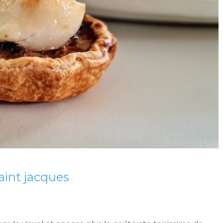
aint jacques