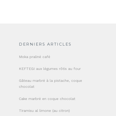
DERNIERS ARTICLES
Moka praliné café
KEFTEGI aux légumes rôtis au four
Gâteau marbré à la pistache, coque
chocolat
Cake marbré en coque chocolat
Tiramisu al limone (au citron)