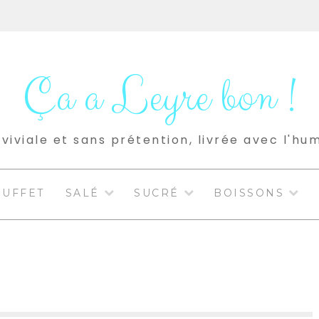
Ça a Leyre bon !
viviale et sans prétention, livrée avec l'hu
BUFFET
SALÉ
SUCRÉ
BOISSONS