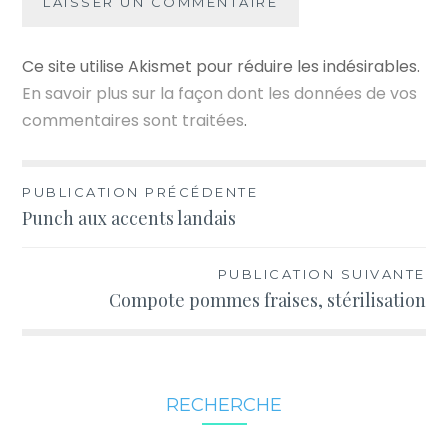
Ce site utilise Akismet pour réduire les indésirables.
En savoir plus sur la façon dont les données de vos
commentaires sont traitées
.
Navigation
PUBLICATION PRÉCÉDENTE
Punch aux accents landais
de
l’article
PUBLICATION SUIVANTE
Compote pommes fraises, stérilisation
RECHERCHE