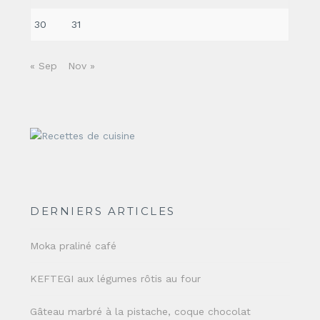
30
31
« Sep
Nov »
DERNIERS ARTICLES
Moka praliné café
KEFTEGI aux légumes rôtis au four
Gâteau marbré à la pistache, coque chocolat