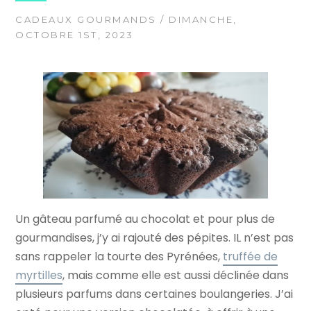
CADEAUX GOURMANDS
/ DIMANCHE,
OCTOBRE 1ST, 2023
Un gâteau parfumé au chocolat et pour plus de
gourmandises, j’y ai rajouté des pépites. IL n’est pas
sans rappeler la tourte des Pyrénées,
truffée de
myrtilles
, mais comme elle est aussi déclinée dans
plusieurs parfums dans certaines boulangeries. J’ai