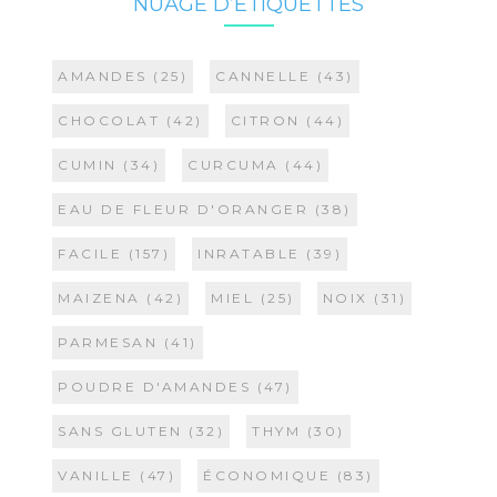
NUAGE D’ÉTIQUETTES
AMANDES
(25)
CANNELLE
(43)
CHOCOLAT
(42)
CITRON
(44)
CUMIN
(34)
CURCUMA
(44)
EAU DE FLEUR D'ORANGER
(38)
FACILE
(157)
INRATABLE
(39)
MAIZENA
(42)
MIEL
(25)
NOIX
(31)
PARMESAN
(41)
POUDRE D'AMANDES
(47)
SANS GLUTEN
(32)
THYM
(30)
VANILLE
(47)
ÉCONOMIQUE
(83)