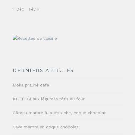
« Déc
Fév »
DERNIERS ARTICLES
Moka praliné café
KEFTEGI aux légumes rôtis au four
Gâteau marbré à la pistache, coque chocolat
Cake marbré en coque chocolat