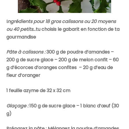
I
ngrédients pour 18 gros calissons ou 20 moyens
ou 40 petits
…tu choisis le gabarit en fonction de ta
gourmandise
Pâte à calissons :
300 g de poudre d’amandes –
200 g de sucre glace – 200 g de melon confit – 60
g d’écorces d’oranges confites – 20 g d’eau de
fleur d’oranger
1 feuille azyme de 32 x 32 cm
Glaçage :
150 g de sucre glace – 1 blanc d’œuf (30
g)
Préparez la pâte : Mélangez la poudre d’amandes