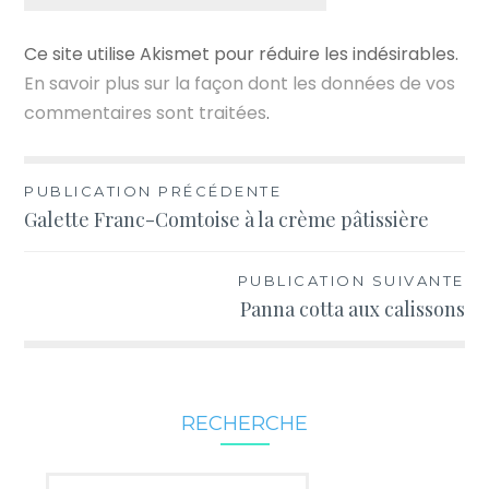
Ce site utilise Akismet pour réduire les indésirables.
En savoir plus sur la façon dont les données de vos
commentaires sont traitées
.
Navigation
PUBLICATION PRÉCÉDENTE
Galette Franc-Comtoise à la crème pâtissière
de
l’article
PUBLICATION SUIVANTE
Panna cotta aux calissons
RECHERCHE
Rechercher :