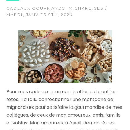
CADEAUX GOURMANDS
,
MIGNARDISES
/
MARDI, JANVIER 9TH, 2024
Pour mes cadeaux gourmands offerts durant les
fêtes. Il a fallu confectionner une montagne de
mignardises pour satisfaire la gourmandise de mes
collègues, de ceux de mon amoureux, amis, famille
et voisins…Mon amoureux m’avait demandé des