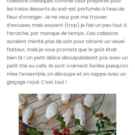
calissons classiques comme ceux préparés pour
les treize desserts du sud-est parfumés à l’eau de
fleur d’oranger. Je ne veux pas me trouver
d’excuses, mais souvent (trop) je fais un peu tout à
l’arrache, par manque de temps…Ces calissons
auraient mérité plus de soin pour obtenir un visuel
flatteur, mais je vous promets que le goût était
bien là ! Un petit délice déculpabilisant pris avec un
petit thé ou café. Ils sont vraiment faciles puisqu’on
mixe l’ensemble, on découpe et on nappe avec un
glaçage royal. C’est tout !