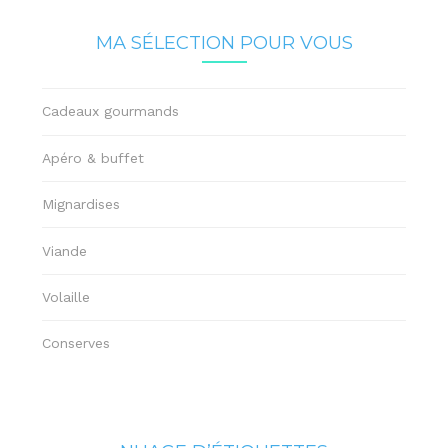
MA SÉLECTION POUR VOUS
Cadeaux gourmands
Apéro & buffet
Mignardises
Viande
Volaille
Conserves