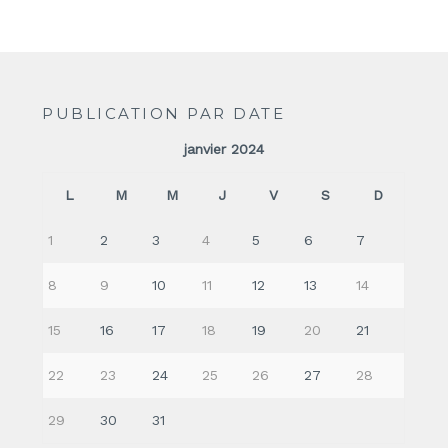
PUBLICATION PAR DATE
janvier 2024
L
M
M
J
V
S
D
1
2
3
4
5
6
7
8
9
10
11
12
13
14
15
16
17
18
19
20
21
22
23
24
25
26
27
28
29
30
31