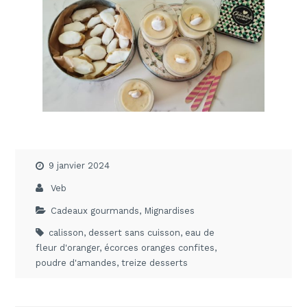
9 janvier 2024
Veb
Cadeaux gourmands
,
Mignardises
calisson
,
dessert sans cuisson
,
eau de
fleur d'oranger
,
écorces oranges confites
,
poudre d'amandes
,
treize desserts