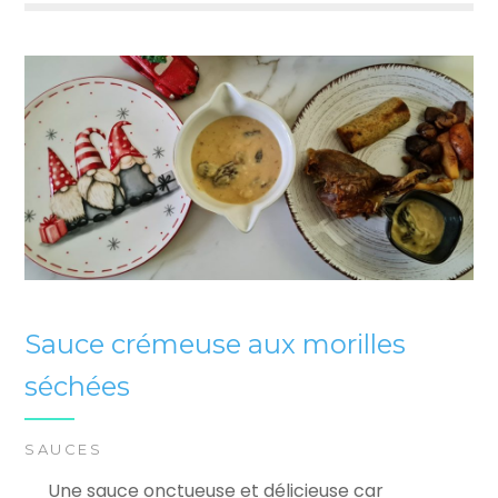
Sauce crémeuse aux morilles
séchées
SAUCES
Une sauce onctueuse et délicieuse car