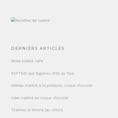
DERNIERS ARTICLES
Moka praliné café
KEFTEGI aux légumes rôtis au four
Gâteau marbré à la pistache, coque chocolat
Cake marbré en coque chocolat
Tiramisu al limone (au citron)