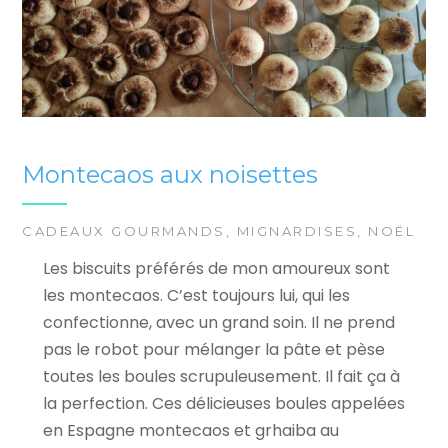
Montecaos aux noisettes
CADEAUX GOURMANDS
,
MIGNARDISES
,
NOËL
Les biscuits préférés de mon amoureux sont
les montecaos. C’est toujours lui, qui les
confectionne, avec un grand soin. Il ne prend
pas le robot pour mélanger la pâte et pèse
toutes les boules scrupuleusement. Il fait ça à
la perfection. Ces délicieuses boules appelées
en Espagne montecaos et grhaiba au