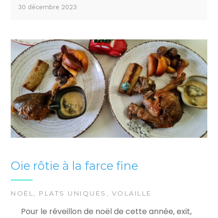
30 décembre 2023
Oie rôtie à la farce fine
NOËL
,
PLATS UNIQUES
,
VOLAILLE
Pour le réveillon de noël de cette année, exit,