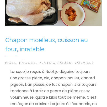
Chapon moelleux, cuisson au
four, inratable
NOËL
,
PÂQUES
,
PLATS UNIQUES
,
VOLAILLE
Lorsque je reçois à Noël, je dégaine toujours
une grosse pièce, oie, chapon, poulet, canard.
pigeon, L’an passé, ce fut chapon. J’ai toujours
tendance à farcir ce genre de pièce assez
volumineuse, quatre kilos tout de même. C’est
ma façon de cuisiner toujours à l’économie, on