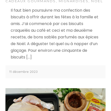
CADEAUX GOURMANDS
,
MIGNARDISES
,
NOËL
Il faut bien poursuivre ma confection des
biscuits à offrir durant les fêtes à la famille et
amis. J’ai commencé par ces biscuits
craquelés au café et ceci et ma deuxième
recette, de bons sablés parfumés aux épices
de Noël. A déguster tel quel ou à napper d‘un
glaçage. Pour environ une cinquante de
biscuits […]
11 décembre 2023