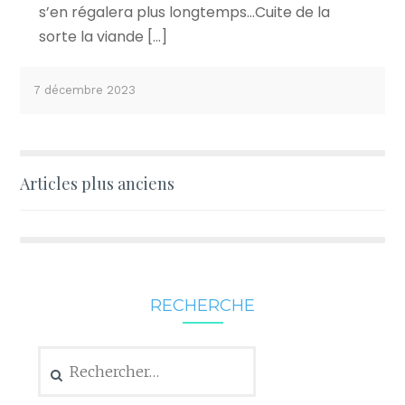
s’en régalera plus longtemps…Cuite de la
sorte la viande […]
7 décembre 2023
Navigation
Articles plus anciens
des
articles
RECHERCHE
Rechercher :