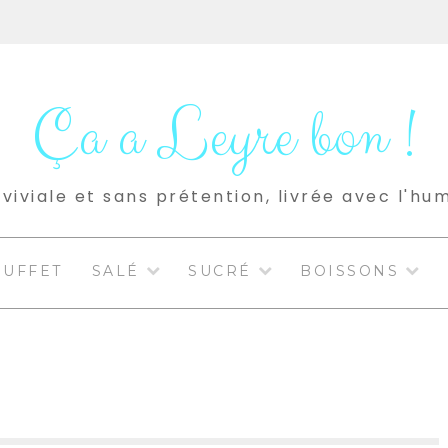
Ça a Leyre bon !
viviale et sans prétention, livrée avec l'hu
BUFFET
SALÉ
SUCRÉ
BOISSONS