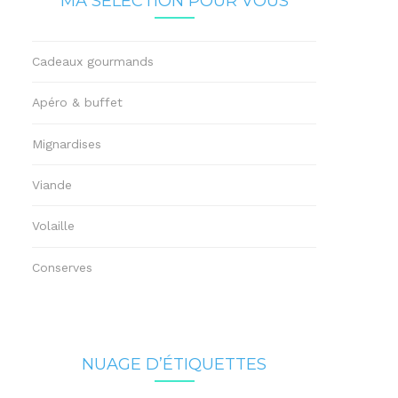
MA SÉLECTION POUR VOUS
Cadeaux gourmands
Apéro & buffet
Mignardises
Viande
Volaille
Conserves
NUAGE D’ÉTIQUETTES