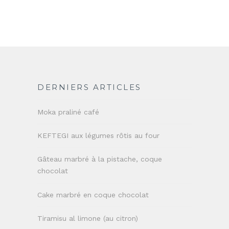
DERNIERS ARTICLES
Moka praliné café
KEFTEGI aux légumes rôtis au four
Gâteau marbré à la pistache, coque
chocolat
Cake marbré en coque chocolat
Tiramisu al limone (au citron)