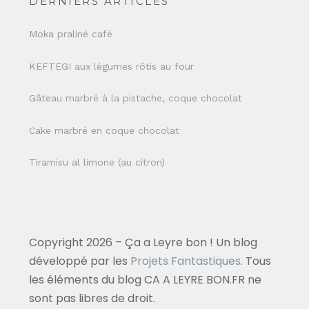
DERNIERS ARTICLES
Moka praliné café
KEFTEGI aux légumes rôtis au four
Gâteau marbré à la pistache, coque chocolat
Cake marbré en coque chocolat
Tiramisu al limone (au citron)
Copyright 2026 – Ça a Leyre bon ! Un blog
développé par les
Projets Fantastiques
. Tous
les éléments du blog CA A LEYRE BON.FR ne
sont pas libres de droit.