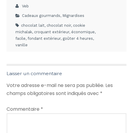
Veb
Cadeaux gourmands
,
Mignardises
chocolat lait
,
chocolat noir
,
cookie
michalak
,
croquant extérieur
,
économique
,
facile
,
fondant extérieur
,
goûter 4 heures
,
vanille
Laisser un commentaire
Votre adresse e-mail ne sera pas publiée.
Les
champs obligatoires sont indiqués avec
*
Commentaire
*