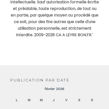
intellectuelle. Sauf autorisation formelle écrite
et préalable, toute reproduction, de tout ou
en partie, par quelque moyen ou procédé que
ce soit, pour des fins autres que celle d'une
utilisation personnelle, est strictement
interdite. 2009-2026 CA A LEYRE BON.FR.
"
PUBLICATION PAR DATE
février 2026
L
M
M
J
V
S
D