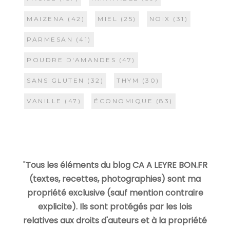
MAIZENA
(42)
MIEL
(25)
NOIX
(31)
PARMESAN
(41)
POUDRE D'AMANDES
(47)
SANS GLUTEN
(32)
THYM
(30)
VANILLE
(47)
ÉCONOMIQUE
(83)
"
Tous les éléments du blog CA A LEYRE BON.FR
(textes, recettes, photographies) sont ma
propriété exclusive (sauf mention contraire
explicite). Ils sont protégés par les lois
relatives aux droits d'auteurs et à la propriété