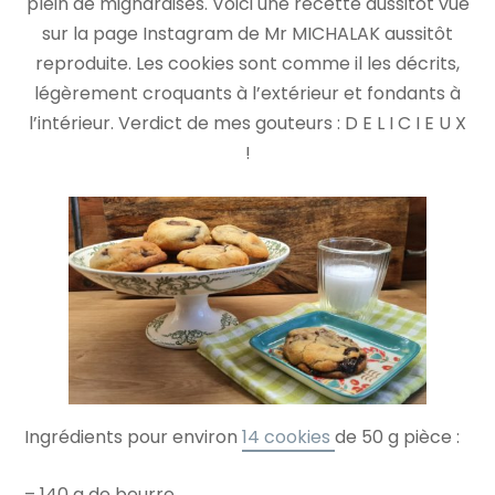
plein de mignardises. Voici une recette aussitôt vue
sur la page Instagram de Mr MICHALAK aussitôt
reproduite. Les cookies sont comme il les décrits,
légèrement croquants à l’extérieur et fondants à
l’intérieur. Verdict de mes gouteurs : D E L I C I E U X
!
Ingrédients pour environ
14 cookies
de 50 g pièce :
– 140 g de beurre