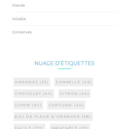
Viande
Volaille
Conserves
NUAGE D’ÉTIQUETTES
AMANDES
(25)
CANNELLE
(43)
CHOCOLAT
(42)
CITRON
(44)
CUMIN
(34)
CURCUMA
(44)
EAU DE FLEUR D'ORANGER
(38)
FACILE
(157)
INRATABLE
(39)