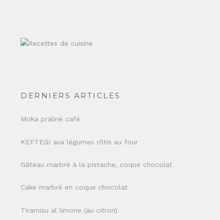
DERNIERS ARTICLES
Moka praliné café
KEFTEGI aux légumes rôtis au four
Gâteau marbré à la pistache, coque chocolat
Cake marbré en coque chocolat
Tiramisu al limone (au citron)