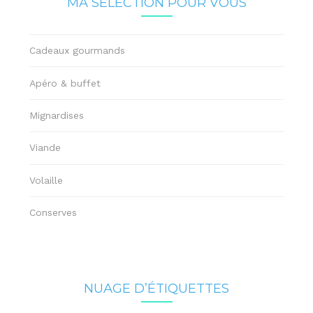
MA SÉLECTION POUR VOUS
Cadeaux gourmands
Apéro & buffet
Mignardises
Viande
Volaille
Conserves
NUAGE D’ÉTIQUETTES