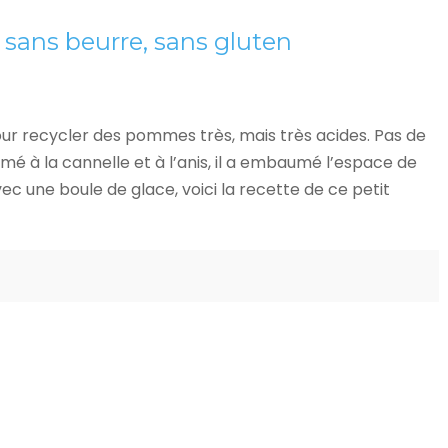
ans beurre, sans gluten
our recycler des pommes très, mais très acides. Pas de
é à la cannelle et à l’anis, il a embaumé l’espace de
vec une boule de glace, voici la recette de ce petit