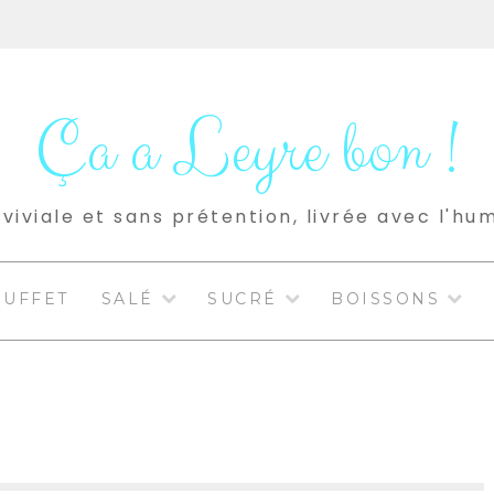
Ça a Leyre bon !
viviale et sans prétention, livrée avec l'hu
BUFFET
SALÉ
SUCRÉ
BOISSONS