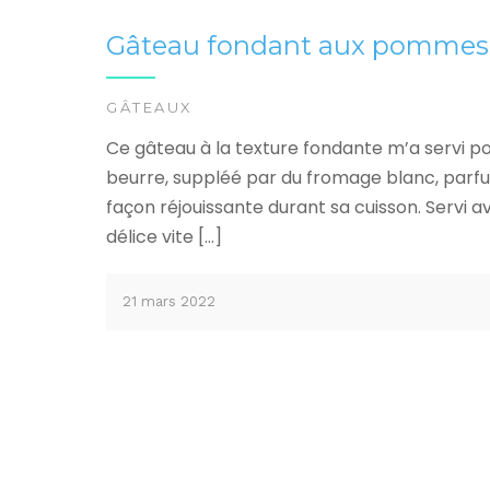
Gâteau fondant aux pommes s
GÂTEAUX
Ce gâteau à la texture fondante m’a servi p
beurre, suppléé par du fromage blanc, parfum
façon réjouissante durant sa cuisson. Servi a
délice vite […]
21 mars 2022