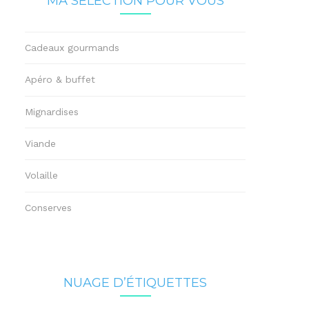
MA SÉLECTION POUR VOUS
Cadeaux gourmands
Apéro & buffet
Mignardises
Viande
Volaille
Conserves
NUAGE D’ÉTIQUETTES