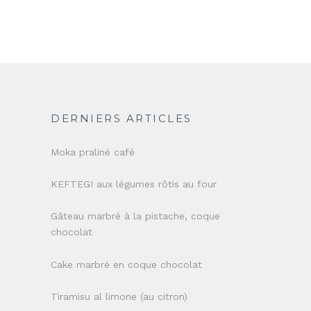
DERNIERS ARTICLES
Moka praliné café
KEFTEGI aux légumes rôtis au four
Gâteau marbré à la pistache, coque
chocolat
Cake marbré en coque chocolat
Tiramisu al limone (au citron)