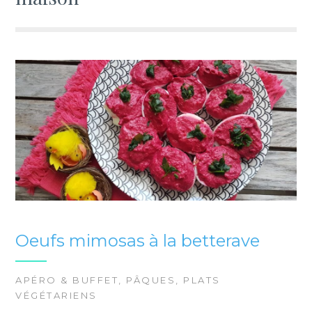
Oeufs mimosas à la betterave
APÉRO & BUFFET
,
PÂQUES
,
PLATS
VÉGÉTARIENS