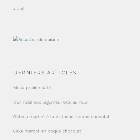
« Juil
DERNIERS ARTICLES
Moka praliné café
KEFTEGI aux légumes rôtis au four
Gâteau marbré à la pistache, coque chocolat
Cake marbré en coque chocolat