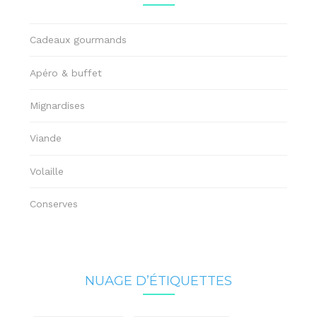
Cadeaux gourmands
Apéro & buffet
Mignardises
Viande
Volaille
Conserves
NUAGE D’ÉTIQUETTES