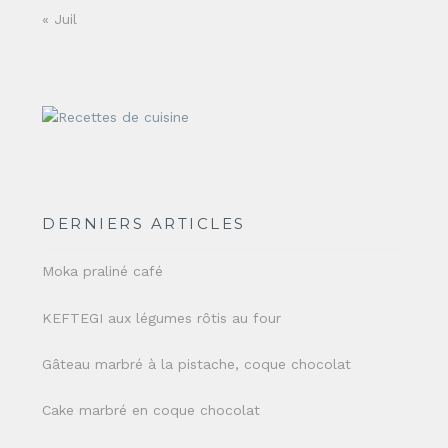
« Juil
DERNIERS ARTICLES
Moka praliné café
KEFTEGI aux légumes rôtis au four
Gâteau marbré à la pistache, coque chocolat
Cake marbré en coque chocolat