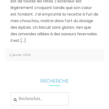
est de toutes les fêtes. L’extérieur est
légèrement croquant tandis que son cœur
est fondant. J’ai emprunté la recette à l’un de
mes chouchou, maître dans l’art du dosage
des épices. Un biscuit sans gluten, rien que
des amandes alliées à des saveurs hivernales.
Il est […]
2 janvier 2025
RECHERCHE
Rechercher :