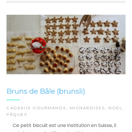
Bruns de Bâle (brunsli)
CADEAUX GOURMANDS
,
MIGNARDISES
,
NOËL
,
PÂQUES
Ce petit biscuit est une institution en Suisse, il