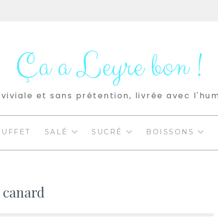
Ça a Leyre bon !
viviale et sans prétention, livrée avec l'hu
BUFFET
SALÉ
SUCRÉ
BOISSONS
 canard