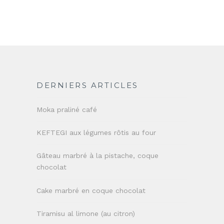
DERNIERS ARTICLES
Moka praliné café
KEFTEGI aux légumes rôtis au four
Gâteau marbré à la pistache, coque
chocolat
Cake marbré en coque chocolat
Tiramisu al limone (au citron)