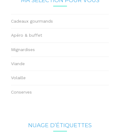
MA SÉLECTION POUR VOUS
Cadeaux gourmands
Apéro & buffet
Mignardises
Viande
Volaille
Conserves
NUAGE D’ÉTIQUETTES