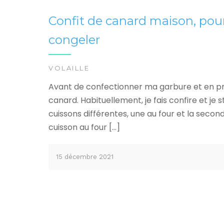
Confit de canard maison, pour
congeler
VOLAILLE
Avant de confectionner ma garbure et en prév
canard. Habituellement, je fais confire et je st
cuissons différentes, une au four et la second
cuisson au four […]
15 décembre 2021