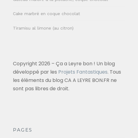
Cake marbré en coque chocolat
Tiramisu al limone (au citron)
Copyright 2026 – Ça a Leyre bon ! Un blog
développé par les
Projets Fantastiques
. Tous
les éléments du blog CA A LEYRE BON.FR ne
sont pas libres de droit.
PAGES