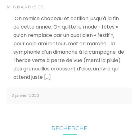
MIGNARDISES
On remise chapeau et cotillon jusqu’à la fin
de cette année. On quitte le mode « fêtes »
qu’on remplace par un quotidien « festif »,
pour cela ami lecteur, met en marche… la
symphonie d’un dimanche à la campagne, de
l’herbe verte à perte de vue (merci la pluie)
des grenouilles croassant d’aise, un livre qui
attend juste […]
3 janvier 2020
RECHERCHE