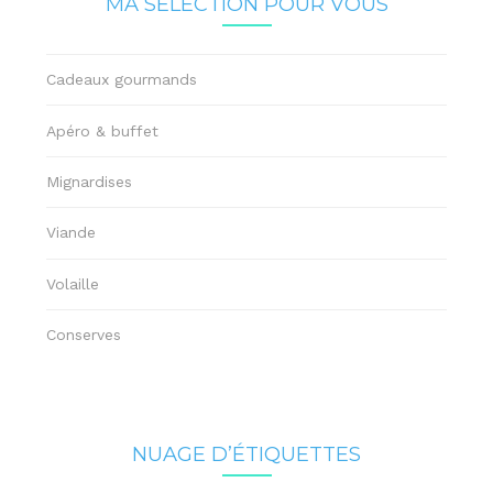
MA SÉLECTION POUR VOUS
Cadeaux gourmands
Apéro & buffet
Mignardises
Viande
Volaille
Conserves
NUAGE D’ÉTIQUETTES