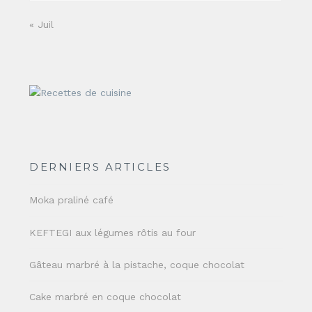
« Juil
DERNIERS ARTICLES
Moka praliné café
KEFTEGI aux légumes rôtis au four
Gâteau marbré à la pistache, coque chocolat
Cake marbré en coque chocolat