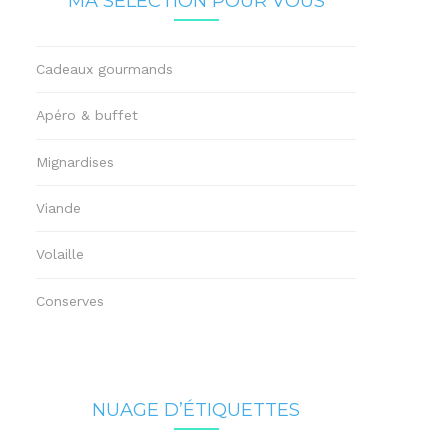
MA SÉLECTION POUR VOUS
Cadeaux gourmands
Apéro & buffet
Mignardises
Viande
Volaille
Conserves
NUAGE D’ÉTIQUETTES