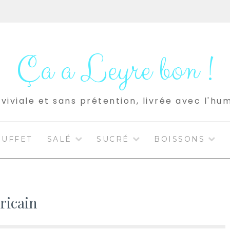
Ça a Leyre bon !
viviale et sans prétention, livrée avec l'hu
BUFFET
SALÉ
SUCRÉ
BOISSONS
ricain