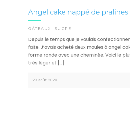
Angel cake nappé de pralines
GÂTEAUX
,
SUCRÉ
Depuis le temps que je voulais confectionne
faite. J’avais acheté deux moules à angel ca
forme ronde avec une cheminée. Voici le plus
très léger et […]
23 août 2020