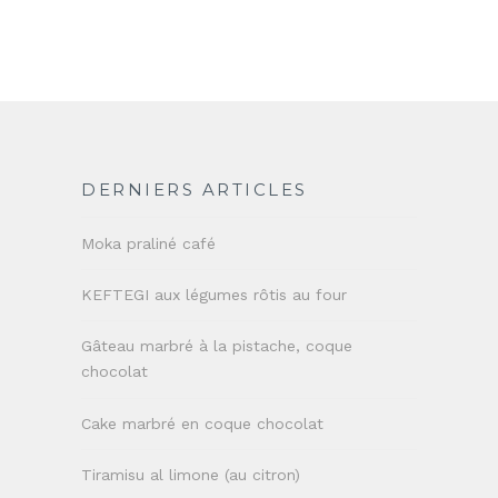
DERNIERS ARTICLES
Moka praliné café
KEFTEGI aux légumes rôtis au four
Gâteau marbré à la pistache, coque
chocolat
Cake marbré en coque chocolat
Tiramisu al limone (au citron)